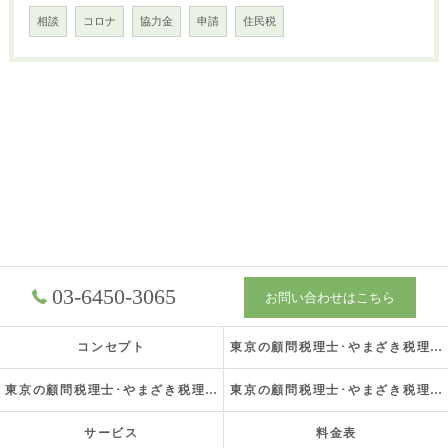
相談
コロナ
協力金
申請
住民税
03-6450-3065
お問い合わせはこちら
コンセプト
東京の顧問税理士･やまざき税理士事務所の口コミ情報
東京の顧問税理士･やまざき税理士事務所の評判
東京の顧問税理士･やまざき税理士事務所のお客様の声
サービス
料金表