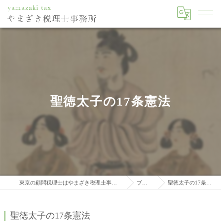
聖徳太子の17条憲法
東京の顧問税理士はやまざき税理士事務所
ブログ
聖徳太子の17条憲法
聖徳太子の17条憲法