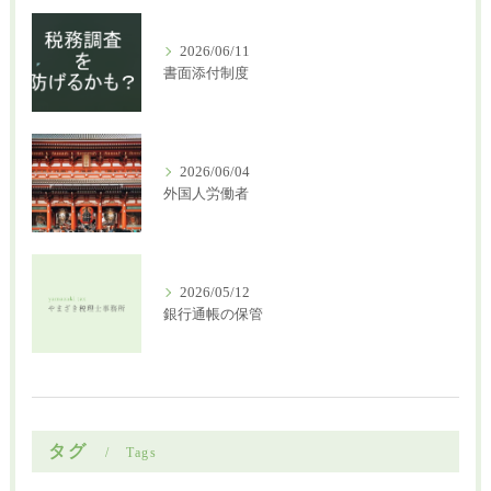
2026/06/11
書面添付制度
2026/06/04
外国人労働者
2026/05/12
銀行通帳の保管
タグ
Tags