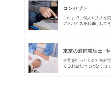
コンセプト
これまで、個人や法人を
アドバイスをお届けして
事業を行ったり会社を経
くるお金だけではなく出