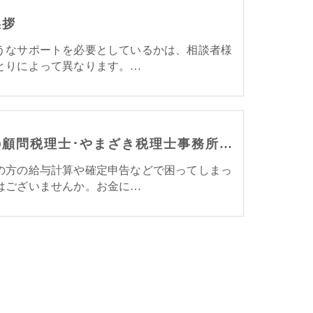
挨拶
うなサポートを必要としているかは、相談者様
とりによって異なります。…
東京の顧問税理士･やまざき税理士事務所の評判
の方の給与計算や確定申告などで困ってしまっ
はございませんか。お金に…