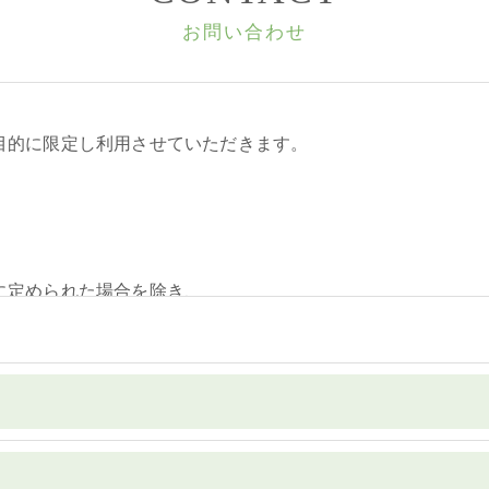
お問い合わせ
目的に限定し利用させていただきます。
に定められた場合を除き、
いたしません。
いて、個人情報を外部に委託する場合があります。
等の措置をとり、適切な監督を行います。