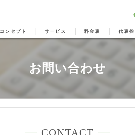
コンセプト
サービス
料金表
代表挨
東京の顧問税理士･やまざき税理士事務所の口コミ情報
お問い合わせ
東京の顧問税理士･やまざき税理士事務所の評判
東京の顧問税理士･やまざき税理士事務所のお客様の声
CONTACT