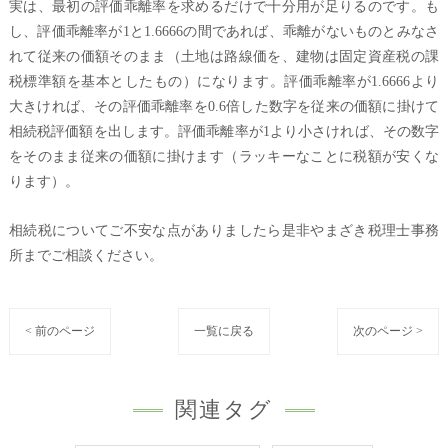
実は、最初の評価乖離率を求めるだけで十分用が足りるのです。も
し、評価乖離率が1と1.6666の間であれば、乖離がないものとみなさ
れて従来の価額そのまま（土地は路線価を、建物は固定資産税の課
税標準額を基本としたもの）になります。評価乖離率が1.6666より
大きければ、その評価乖離率を0.6倍した数字を従来の価額に掛けて
相続税評価額を出します。評価乖離率が1より小さければ、その数字
をそのまま従来の価額に掛けます（ラッキーなことに税額が安くな
ります）。
相続税についてご不安な点がありましたら是非やまざき税理士事務
所までご相談ください。
< 前のページ
一覧に戻る
次のページ >
関連タグ