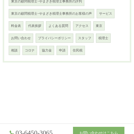
東京の顧問税理士･やまざき税理士事務所の評判
東京の顧問税理士･やまざき税理士事務所のお客様の声
サービス
料金表
代表挨拶
よくある質問
アクセス
東京
お問い合わせ
プライバシーポリシー
スタッフ
税理士
相談
コロナ
協力金
申請
住民税
03-6450-3065
お問い合わせはこちら