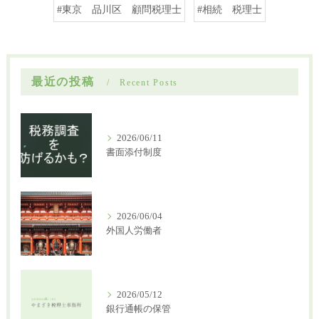
#東京 品川区 顧問税理士
#相続 税理士
最近の投稿
Recent Posts
2026/06/11
書面添付制度
2026/06/04
外国人労働者
2026/05/12
銀行通帳の保管