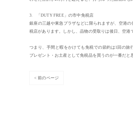
3. 「DUTY FREE」の市中免税店
銀座の三越や東急プラザなどに限られますが、空港の
税店があります。しかし、品物の受取りは後日、空港
つまり、手間と暇をかけても免税での節約は1回の旅
プレゼント・お土産として免税品を買うのが一番だと
< 前のページ