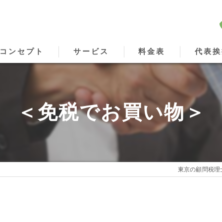
コンセプト
サービス
料金表
代表挨
東京の顧問税理士･やまざき税理士事務所の口コミ情報
＜免税でお買い物＞
東京の顧問税理士･やまざき税理士事務所の評判
東京の顧問税理士･やまざき税理士事務所のお客様の声
東京の顧問税理