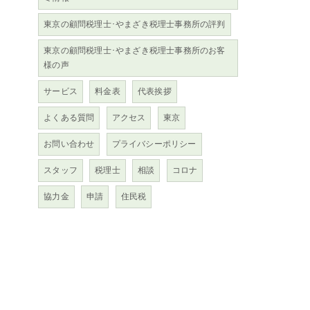
東京の顧問税理士･やまざき税理士事務所の評判
東京の顧問税理士･やまざき税理士事務所のお客
様の声
サービス
料金表
代表挨拶
よくある質問
アクセス
東京
お問い合わせ
プライバシーポリシー
スタッフ
税理士
相談
コロナ
協力金
申請
住民税