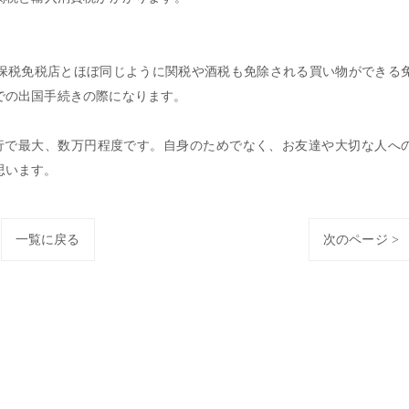
保税免税店とほぼ同じように関税や酒税も免除される買い物ができる
での出国手続きの際になります。
行で最大、数万円程度です。自身のためでなく、お友達や大切な人へ
思います。
一覧に戻る
次のページ >