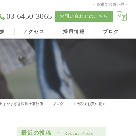
＜免税でお買い物＞
03-6450-3065
お問い合わせはこちら
拶
アクセス
採用情報
ブログ
士はやまざき税理士事務所
ブログ
＜免税でお買い物＞
最近の投稿
Recent Posts